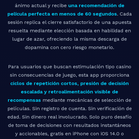
ánimo actual y recibe
una recomendación de
película perfecta en menos de 60 segundos
. Cada
sesión replica el cierre satisfactorio de una apuesta
resuelta mediante elección basada en habilidad en
lugar de azar, ofreciendo la misma descarga de
dopamina con cero riesgo monetario.
Para usuarios que buscan estimulación tipo casino
sin consecuencias de juego, esta app proporciona
ciclos de repetición cortos, presión de decisión
escalada y retroalimentación visible de
recompensas
mediante mecánicas de selección de
películas. Sin registro de cuenta. Sin verificación de
edad. Sin dinero real involucrado. Solo puro desafío
de toma de decisiones con resultados instantáneos
y accionables, gratis en iPhone con iOS 14.0 o