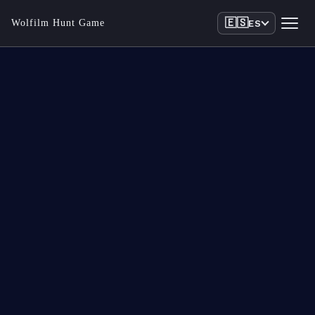
🇪🇸
Wolfilm Hunt Game
ES