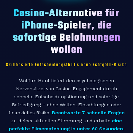
Casino-Alternative für
iPhone-Spieler, die
sofortige Belohnungen
wollen
Skillbasierte Entscheidungsthrills ohne Echtgeld-Risiko
Wolfilm Hunt liefert den psychologischen
Nervenkitzel von Casino-Engagement durch
schnelle Entscheidungsfindung und sofortige
Befriedigung – ohne Wetten, Einzahlungen oder
finanzielles Risiko.
Beantworte 7 schnelle Fragen
zu deiner aktuellen Stimmung und erhalte
eine
perfekte Filmempfehlung in unter 60 Sekunden
.