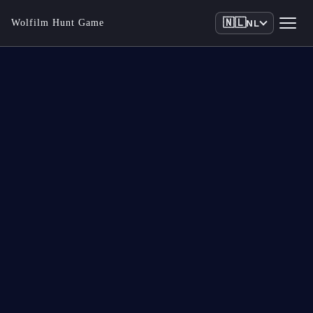
🇳🇱
Wolfilm Hunt Game
NL