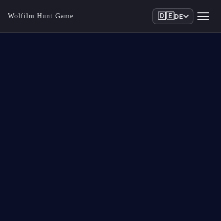
🇩🇪
Wolfilm Hunt Game
DE